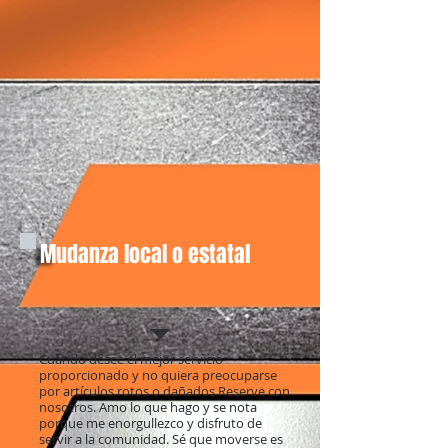
Mudanza local o estatal
Cuando desee el mejor servicio
proporcionado y no quiera preocuparse
por artículos rotos o dañados Reserve con
nosotros. Amo lo que hago y se nota
porque me enorgullezco y disfruto de
servir a la comunidad. Sé que moverse es