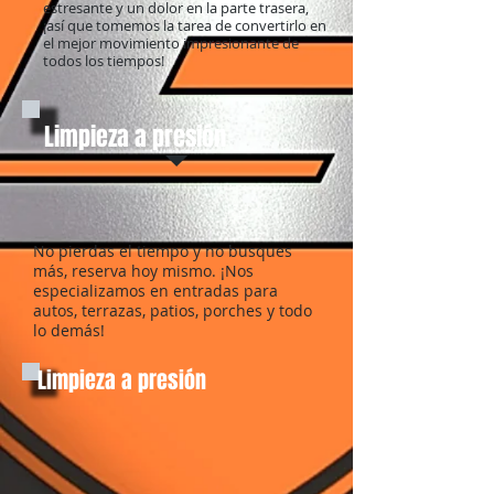
estresante y un dolor en la parte trasera,
¡así que tomemos la tarea de convertirlo en
el mejor movimiento impresionante de
todos los tiempos!
Limpieza a presión
No
pierdas el tiempo y no busques
más, reserva hoy mismo. ¡Nos
especializamos en entradas para
autos, terrazas, patios, porches y todo
lo demás!
Limpieza a presión