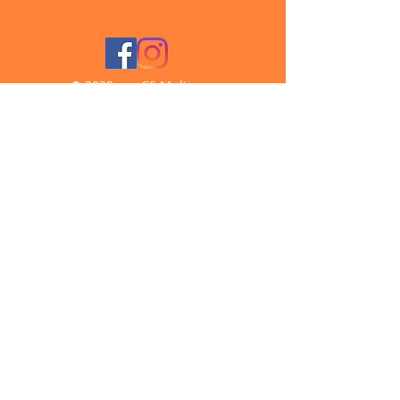
© 2020 por CS Multiserv